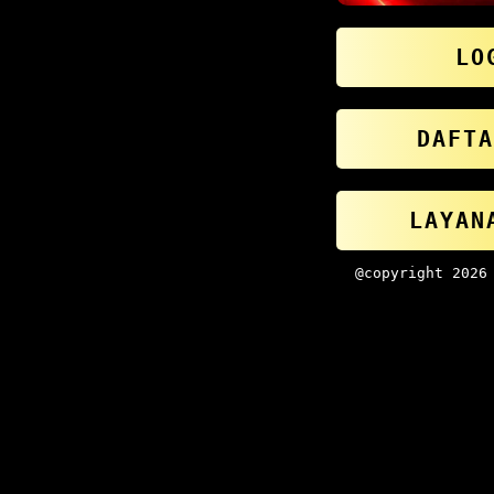
LO
DAFTA
LAYAN
@copyright 202